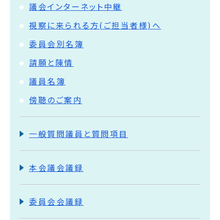
議会インターネット中継
視察に来られる方(ご担当者様)へ
委員会別名簿
請願と陳情
議員名簿
傍聴のご案内
一般質問議員と質問項目
本会議会議録
委員会会議録