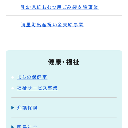
乳幼児紙おむつ用ごみ袋支給事業
清里町出産祝い金支給事業
健康・福祉
まちの保健室
福祉サービス事業
介護保険
国民年金