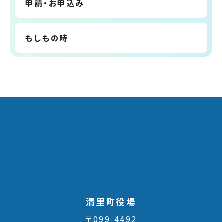
申請・お申込み
もしもの時
清里町役場
〒099-4492