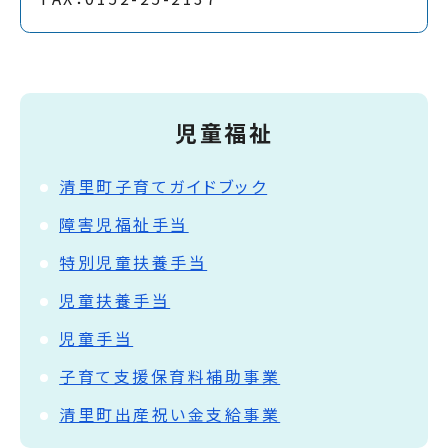
児童福祉
清里町子育てガイドブック
障害児福祉手当
特別児童扶養手当
児童扶養手当
児童手当
子育て支援保育料補助事業
清里町出産祝い金支給事業