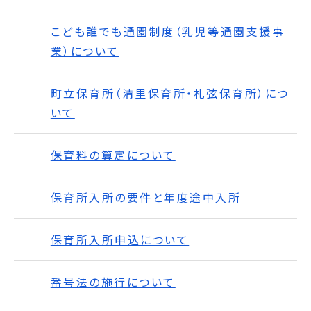
こども誰でも通園制度（乳児等通園支援事
業）について
町立保育所（清里保育所・札弦保育所）につ
いて
保育料の算定について
保育所入所の要件と年度途中入所
保育所入所申込について
番号法の施行について