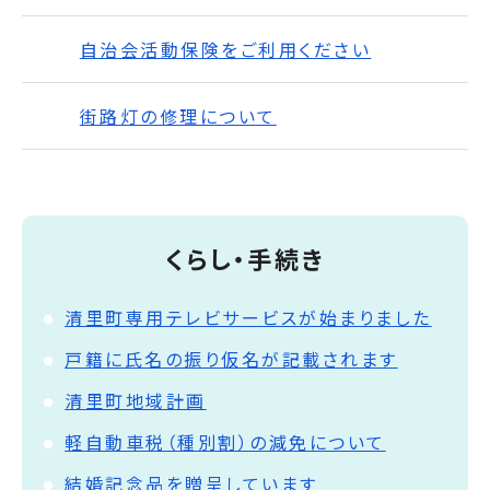
自治会活動保険をご利用ください
街路灯の修理について
くらし・手続き
清里町専用テレビサービスが始まりました
戸籍に氏名の振り仮名が記載されます
清里町地域計画
軽自動車税（種別割）の減免について
結婚記念品を贈呈しています