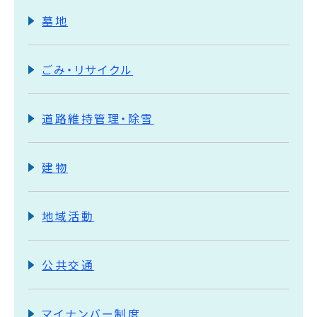
墓地
ごみ・リサイクル
道路維持管理・除雪
建物
地域活動
公共交通
マイナンバー制度