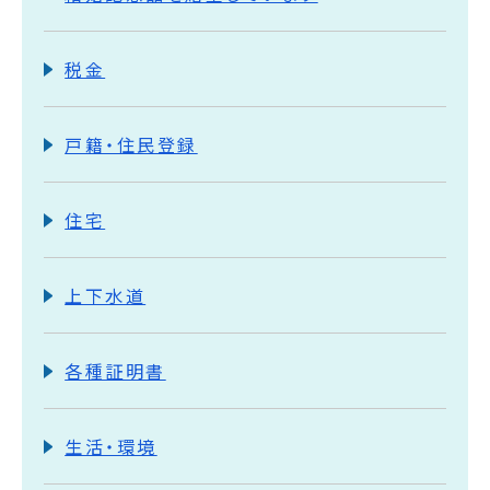
税金
戸籍・住民登録
住宅
上下水道
各種証明書
生活・環境