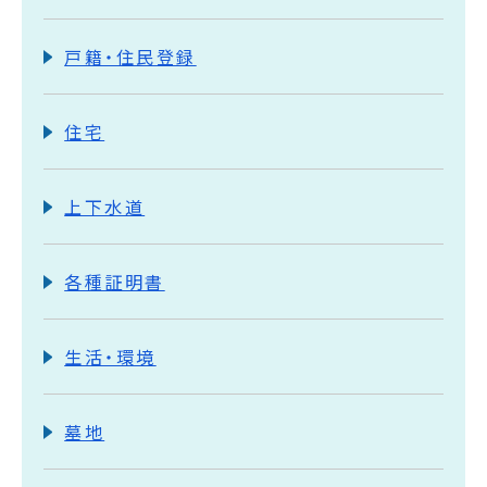
戸籍・住民登録
住宅
上下水道
各種証明書
生活・環境
墓地