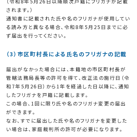
（令和8年5月26日以降順次戸籍にフリガナが記載
されます。）
通知書に記載された氏や名のフリガナが使用してい
る読み方と異なる場合、令和8年5月25日までに必
ず届出を行ってください。
（3）市区町村長による氏名のフリガナの記載
届出がなかった場合には、本籍地の市区町村長が
管轄法務局長等の許可を得て、改正法の施行日（令
和7年5月26日）から1年を経過した日以降に、通知
したフリガナを戸籍に記載します。
この場合、1回に限り氏や名のフリガナ変更の届出
ができます。
なお、すでに届出した氏や名のフリガナを変更した
い場合は、家庭裁判所の許可が必要になります。