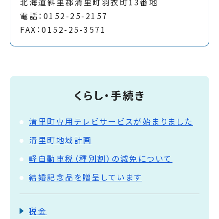
北海道斜里郡清里町羽衣町13番地
電話：0152-25-2157
FAX：0152-25-3571
くらし・手続き
清里町専用テレビサービスが始まりました
清里町地域計画
軽自動車税（種別割）の減免について
結婚記念品を贈呈しています
税金