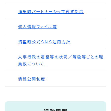
清里町パートナーシップ宣誓制度
個人情報ファイル簿
清里町公式ＳＮＳ運用方針
人事行政の運営等の状況／等級等ごとの職
員数について
情報公開制度