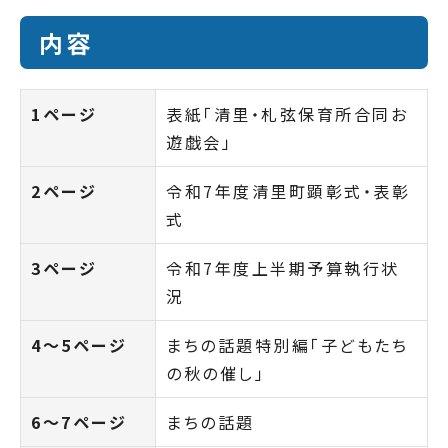
内容
1ページ
表紙「清里・札弦保育所合同お
遊戯会」
2ページ
令和7年度清里町顕彰式・表彰
式
3ページ
令和7年度上半期予算執行状
況
4～5ページ
まちの話題特別編「子どもたち
の秋の催し」
6～7ページ
まちの話題