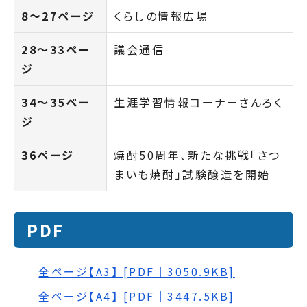
8～27ページ
くらしの情報広場
28～33ペー
議会通信
ジ
34～35ペー
生涯学習情報コーナーさんろく
ジ
36ページ
焼酎50周年、新たな挑戦「さつ
まいも焼酎」試験醸造を開始
PDF
全ページ【A3】 [PDF｜3050.9KB]
全ページ【A4】 [PDF｜3447.5KB]