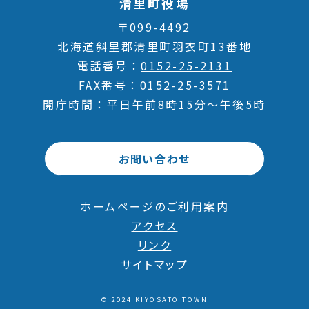
清里町役場
〒099-4492
北海道斜里郡清里町羽衣町13番地
電話番号
0152-25-2131
FAX番号
0152-25-3571
開庁時間
平日午前8時15分～午後5時
お問い合わせ
ホームページのご利用案内
アクセス
リンク
サイトマップ
© 2024 KIYOSATO TOWN