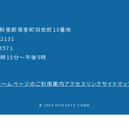
斜里郡清里町羽衣町13番地
-2131
3571
時15分～午後5時
ホームページのご利用案内
アクセス
リンク
サイトマッ
© 2024 KIYOSATO TOWN