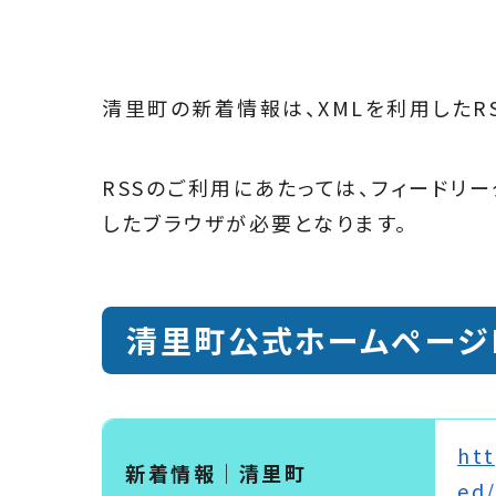
清里町の新着情報は、XMLを利用したRS
RSSのご利用にあたっては、フィードリー
したブラウザが必要となります。
清里町公式ホームページR
htt
新着情報｜清里町
ed/