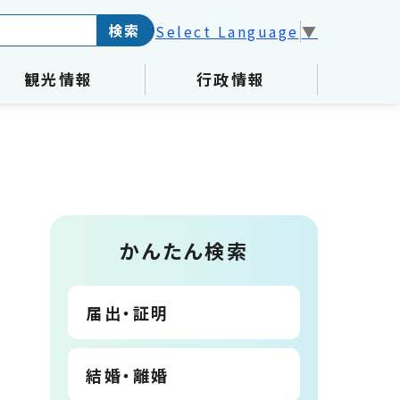
検索
Select Language
▼
観光情報
行政情報
かんたん検索
届出・証明
結婚・離婚