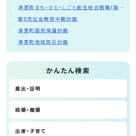
清里町まち・ひと・しごと創生総合戦略(第2期)
第9次社会教育中期計画
清里町国民保護計画
清里町地域防災計画
かんたん検索
届出・証明
結婚・離婚
出産・子育て