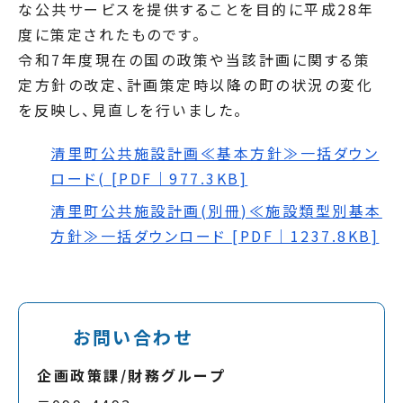
な公共サービスを提供することを目的に平成28年
度に策定されたものです。
令和7年度現在の国の政策や当該計画に関する策
定方針の改定、計画策定時以降の町の状況の変化
を反映し、見直しを行いました。
清里町公共施設計画≪基本方針≫一括ダウン
ロード( [PDF｜977.3KB]
清里町公共施設計画(別冊)≪施設類型別基本
方針≫一括ダウンロード [PDF｜1237.8KB]
お問い合わせ
企画政策課/財務グループ