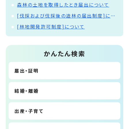
森林の土地を取得したとき届出について
[伐採および伐採後の造林の届出制度]について
[林地開発許可制度]について
かんたん検索
届出・証明
結婚・離婚
出産・子育て