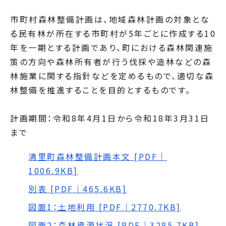
市町村森林整備計画は、地域森林計画の対象とな
る民有林が所在する市町村が5年ごとに作成する10
年を一期とする計画であり、町における森林関連施
策の方向や森林所有者が行う伐採や造林などの森
林施業に関する指針などを定めるもので、適切な森
林整備を推進することを目的とするものです。
計画期間：令和8年4月1日から令和18年3月31日
まで
清里町森林整備計画本文 [PDF｜
1006.9KB]
別表 [PDF｜465.6KB]
図面1：土地利用 [PDF｜2770.7KB]
図面2：森林資源状況 [PDF｜3285.7KB]