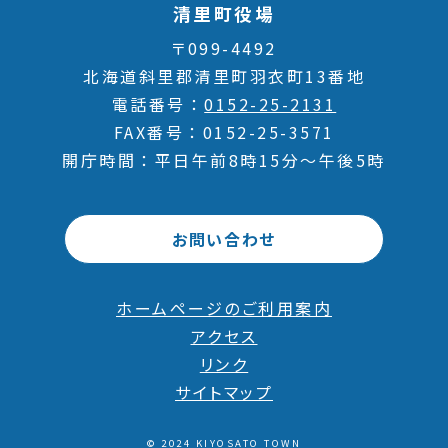
清里町役場
〒099-4492
北海道斜里郡清里町羽衣町13番地
電話番号
0152-25-2131
FAX番号
0152-25-3571
開庁時間
平日午前8時15分～午後5時
お問い合わせ
ホームページのご利用案内
アクセス
リンク
サイトマップ
© 2024 KIYOSATO TOWN