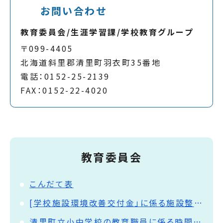
お問い合わせ
教育委員会/生涯学習課/学校教育グループ
〒099-4405
北海道斜里郡清里町羽衣町35番地
電話：0152-25-2139
FAX：0152-22-4020
教育委員会
こんだて表
[学校施設環境改善交付金」に係る施設整備計画およびその事後評価結果の公表
清里町立小中学校の教育職員に係る時間外在校等時間(超過時間)の公表について