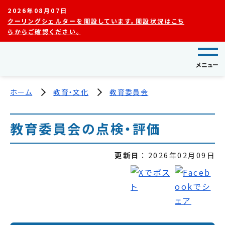
2026年08月07日
クーリングシェルターを開設しています。開設状況はこち
らからご確認ください。
メニュー
ホーム
教育・文化
教育委員会
教育委員会の点検・評価
更新日
2026年02月09日