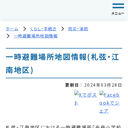
メニュー
ホーム
くらし・手続き
防災・消防
一時避難場所地図情報
一時避難場所地図情報­(札弦・江
南地区­)
更新日
2024年03月28日
札弦・江南地区における一時避難場所「光岳小学校