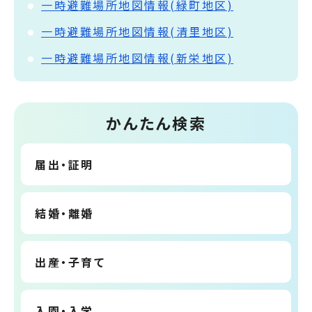
一時避難場所地図情報­(緑町地区­)
一時避難場所地図情報(清里地区)
一時避難場所地図情報(新栄地区)
かんたん検索
届出・証明
結婚・離婚
出産・子育て
入園・入学