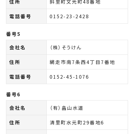
住所
斜里町文光町48番地
電話番号
0152-23-2428
番号5
会社名
（株）そうけん
住所
網走市南7条西4丁目7番地
電話番号
0152-45-1076
番号6
会社名
（有）畠山水道
住所
清里町水元町29番地6