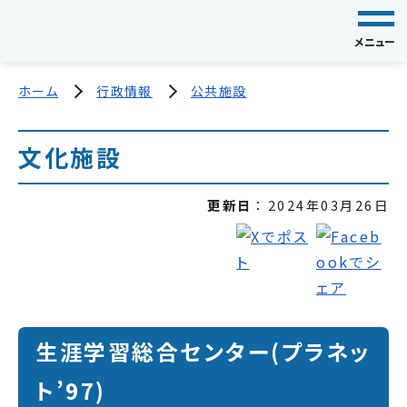
メニュー
ホーム
行政情報
公共施設
文化施設
更新日
2024年03月26日
生涯学習総合センター(プラネッ
ト’97)