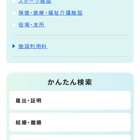
スポーツ施設
保健・医療・福祉介護施設
役場・支所
施設利用料
かんたん検索
届出・証明
結婚・離婚