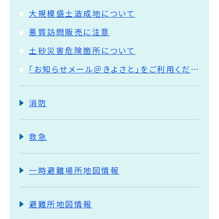
大規模盛土造成地について
悪質訪問販売に注意
土砂災害危険箇所について
「お知らせメール＠きよさと」をご利用ください
消防
救急
一時避難場所地図情報
避難所地図情報