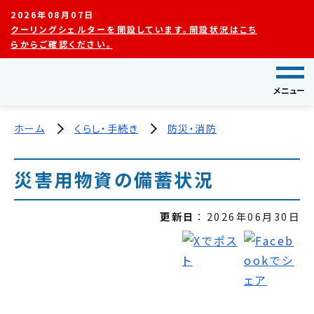
2026年08月07日
クーリングシェルターを開設しています。開設状況はこち
らからご確認ください。
メニュー
ホーム
くらし・手続き
防災・消防
災害用物資の備蓄状況
更新日
2026年06月30日