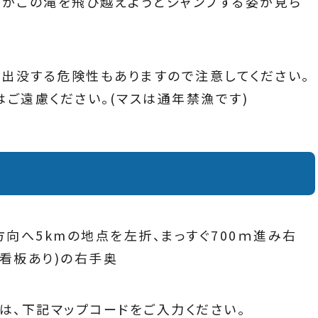
スがこの滝を飛び越えようとジャンプする姿が見ら
が出没する危険性もありますので注意してください。
はご遠慮ください。(マスは通年禁漁です)
向へ5kmの地点を左折、まっすぐ700ｍ進み右
な看板あり)の右手奥
は、下記マップコードをご入力ください。