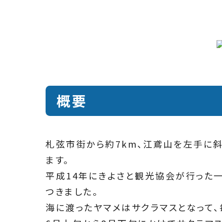
概要
札弦市街から約7km、江鳶山を左手に
ます。
平成14年にきよさと観光協会が行った一
つきました。
海に渡ったヤマメはサクラマスとなって、毎