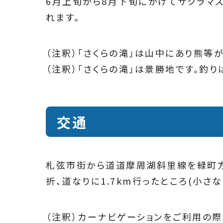
6月上旬から8月下旬にかけてサクラマ
れます。
（注釈）「さくらの滝」は山中にあり熊等
（注釈）「さくらの滝」は景勝地です。釣り
交通
札弦市街から道道摩周湖斜里線を緑町方
折、道なりに1.7km行ったところ(小さ
（注釈）カーナビゲーションをご利用の際