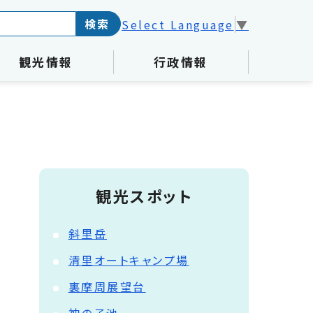
検索
Select Language
▼
観光情報
行政情報
観光スポット
斜里岳
清里オートキャンプ場
裏摩周展望台