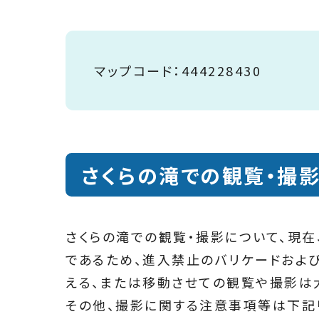
マップコード：444228430
さくらの滝での観覧・撮
さくらの滝での観覧・撮影について、現
であるため、進入禁止のバリケードおよ
える、または移動させての観覧や撮影は
​その他、撮影に関する注意事項等は下記