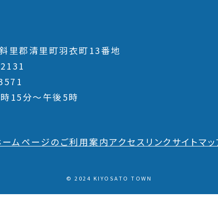
斜里郡清里町羽衣町13番地
-2131
3571
時15分～午後5時
ホームページのご利用案内
アクセス
リンク
サイトマッ
© 2024 KIYOSATO TOWN