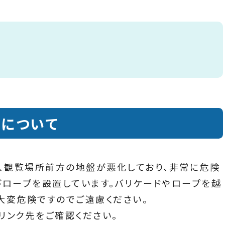
影について
在、観覧場所前方の地盤が悪化しており、非常に危険
びロープを設置しています。バリケードやロープを越
大変危険ですのでご遠慮ください。
リンク先をご確認ください。