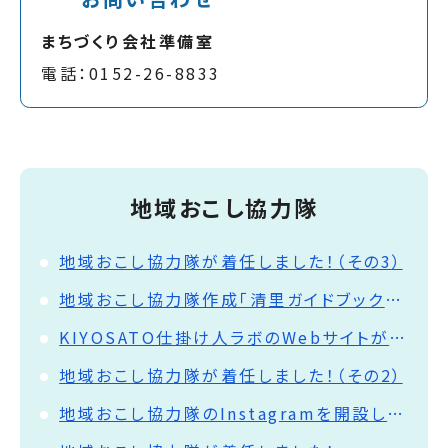
まちづくり会社準備室
電話：0152-26-8833
地域おこし協力隊
地域おこし協力隊が着任しました！（その3）
地域おこし協力隊作成「清里ガイドブック」が完成しました！
KIYOSATO仕掛け人ラボのWebサイトが公開されました！
地域おこし協力隊が着任しました！（その2）
地域おこし協力隊のInstagramを開設しました！