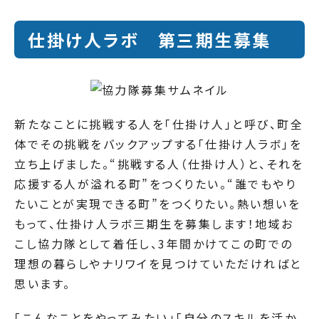
仕掛け人ラボ 第三期生募集
新たなことに挑戦する人を「仕掛け人」と呼び、町全
体でその挑戦をバックアップする「仕掛け人ラボ」を
立ち上げました。“挑戦する人（仕掛け人）と、それを
応援する人が溢れる町”をつくりたい。“誰でもやり
たいことが実現できる町”をつくりたい。熱い想いを
もって、仕掛け人ラボ三期生を募集します！地域お
こし協力隊として着任し、3年間かけてこの町での
理想の暮らしやナリワイを見つけていただければと
思います。
「こんなことをやってみたい」「自分のスキルを活か