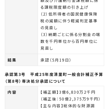
額及び介護納付金課税額に係
る課税限度額の引き上げ
（2）低所得者の国民健康保険
税の減額に伴う軽減判定基準
の見直し
（3）納期ごとに係る分割金の端
数を千円単位から百円単位に
見直し
結果
承認（5月19日）
承認第3号 平成25年度清里町一般会計補正予算
（第8号）専決処分承認について
内容
【補正額】3億6,830万2千円
（補正後：50億2,375万9千円）
【主な内容】総体的な財源調