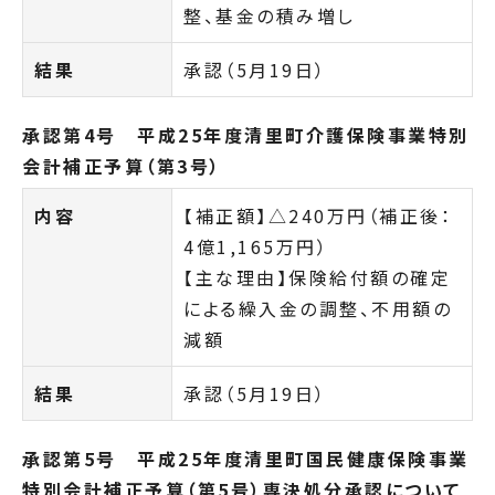
整、基金の積み増し
結果
承認（5月19日）
承認第4号 平成25年度清里町介護保険事業特別
会計補正予算（第3号）
内容
【補正額】△240万円（補正後：
4億1,165万円）
【主な理由】保険給付額の確定
による繰入金の調整、不用額の
減額
結果
承認（5月19日）
承認第5号 平成25年度清里町国民健康保険事業
特別会計補正予算（第5号）専決処分承認について