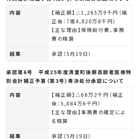
内容
【補正額】△1,265万9千円（補
正後：7億4,820万8千円）
【主な理由】保険給付費、事務
費の精算
結果
承認（5月19日）
承認第6号 平成25年度清里町後期高齢者医療特
別会計補正予算（第3号）専決処分承認について
内容
【補正額】△66万2千円（補正
後：5,884万6千円）
【主な理由】事務費の確定によ
る精算
結果
承認（5月19日）