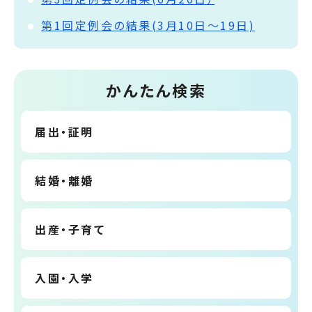
第1回定例会の結果(3月10日～19日)
かんたん検索
届出・証明
結婚・離婚
出産・子育て
入園・入学