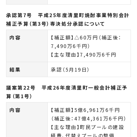
承認第7号 平成25年度清里町焼酎事業特別会計
補正予算（第3号）専決処分承認について
内容
【補正額】△60万円（補正後：
7,490万6千円）
【主な理由】7,490万6千円
結果
承認（5月19日）
議案第22号 平成26年度清里町一般会計補正予
算（第1号）
内容
【補正額】5億6,961万6千円
（補正後：47億4,361万6千円）
【主な理由】町民プールの建設
経費、代替えプールの整備